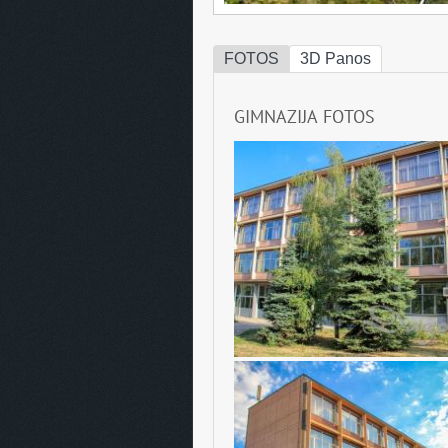
FOTOS
3D Panos
GIMNAZIJA FOTOS