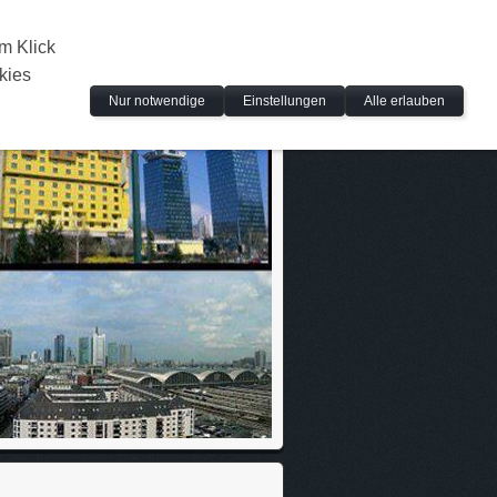
m Klick
kies
Nur notwendige
Einstellungen
Alle erlauben