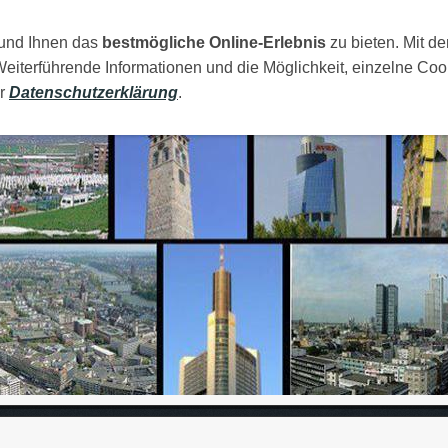
 und Ihnen das
AMILIJA
MOJI GRADOVI
bestmögliche Online-Erlebnis
RAJA
FOTOS
zu bieten. Mit de
LINKOVI
Weiterführende Informationen und die Möglichkeit, einzelne Coo
er
Datenschutzerklärung
.