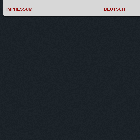
IMPRESSUM
DEUTSCH
IMPRESSUM
DEUTSCH