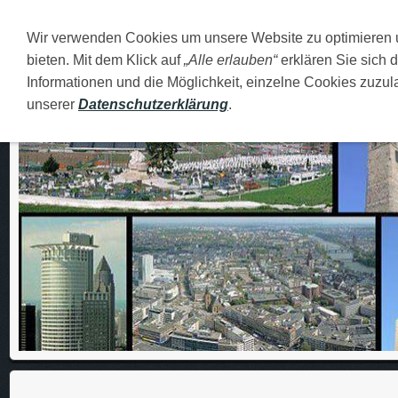
Wir verwenden Cookies um unsere Website zu optimieren
DEUTSCH
O MENI
FAMILIJA
MOJI GRADOVI
bieten. Mit dem Klick auf
„Alle erlauben“
erklären Sie sich 
Informationen und die Möglichkeit, einzelne Cookies zuzula
unserer
Datenschutzerklärung
.