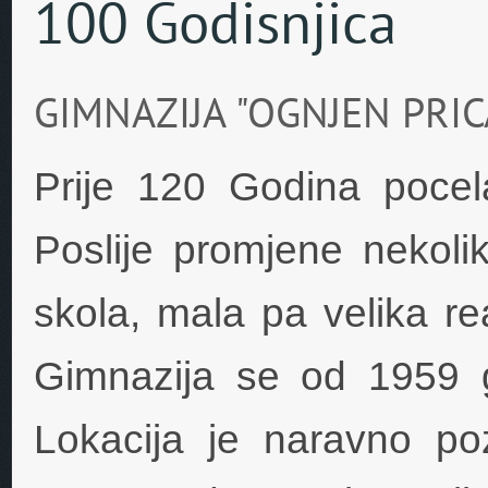
100 Godisnjica
GIMNAZIJA "OGNJEN PRICA
Prije 120 Godina pocel
Poslije promjene nekoli
skola, mala pa velika re
Gimnazija se od 1959 g
Lokacija je naravno po