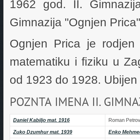
1962 god. II. Gimnazij
Gimnazija "Ognjen Prica"
Ognjen Prica je rodjen 
matematiku i fiziku u Za
od 1923 do 1928. Ubijen 
POZNTA IMENA II. GIMNAZ
Daniel Kabiljo mat. 1916
Roman Petrovi
Zuko Dzumhur mat. 1939
Enko Mehme