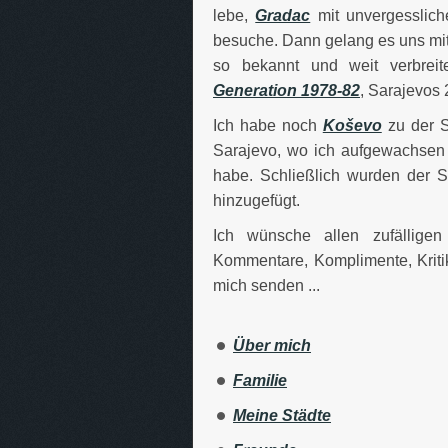
lebe,
Gradac
mit unvergesslic
besuche. Dann gelang es uns mit
so bekannt und weit verbreit
Generation 1978-82
, Sarajevos
Ich habe noch
Koševo
zu der S
Sarajevo, wo ich aufgewachsen
habe. Schließlich wurden der S
hinzugefügt.
Ich wünsche allen zufälligen
Kommentare, Komplimente, Kriti
mich senden ...
Über mich
Familie
Meine Städte