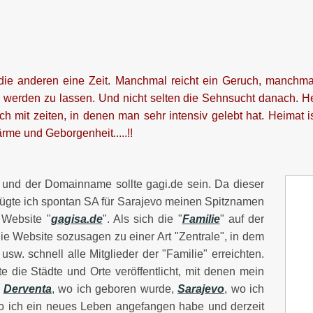
ür die anderen eine Zeit. Manchmal reicht ein Geruch, manch
werden zu lassen. Und nicht selten die Sehnsucht danach. He
ch mit zeiten, in denen man sehr intensiv gelebt hat. Heimat 
rme und Geborgenheit.....!!
 und der Domainname sollte gagi.de sein. Da dieser
ügte ich spontan SA für Sarajevo meinen Spitznamen
 Website "
gagisa.de
". Als sich die "
Familie
" auf der
ie Website sozusagen zu einer Art "Zentrale", in dem
usw. schnell alle Mitglieder der "Familie" erreichten.
 die Städte und Orte veröffentlicht, mit denen mein
:
Derventa
, wo ich geboren wurde,
Sarajevo
, wo ich
o ich ein neues Leben angefangen habe und derzeit