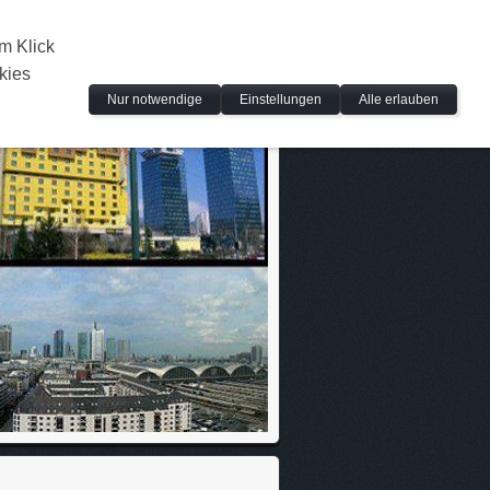
m Klick
kies
Nur notwendige
Einstellungen
Alle erlauben