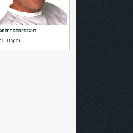
OBERT REINPRECHT
gi - Dago)