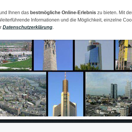
 und Ihnen das
AMILIJA
MOJI GRADOVI
bestmögliche Online-Erlebnis
RAJA
FOTOS
zu bieten. Mit de
LINKOVI
Weiterführende Informationen und die Möglichkeit, einzelne Coo
er
Datenschutzerklärung
.