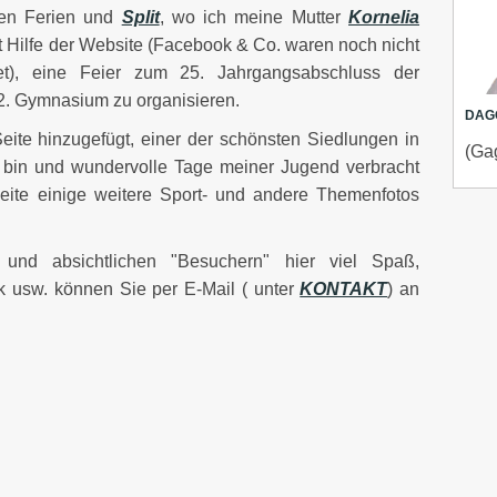
hen Ferien und
Split
, wo ich meine Mutter
Kornelia
 Hilfe der Website (Facebook & Co. waren noch nicht
et), eine Feier zum 25. Jahrgangsabschluss der
 2. Gymnasium zu organisieren.
DAG
eite hinzugefügt, einer der schönsten Siedlungen in
(Ga
 bin und wundervolle Tage meiner Jugend verbracht
eite einige weitere Sport- und andere Themenfotos
 und absichtlichen "Besuchern" hier viel Spaß,
k usw. können Sie per E-Mail ( unter
KONTAKT
) an