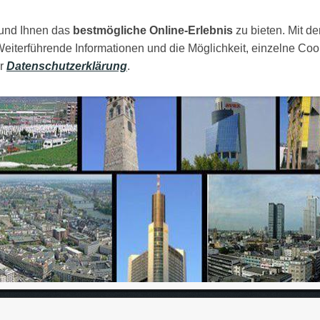
 und Ihnen das
AMILIJA
MOJI GRADOVI
bestmögliche Online-Erlebnis
RAJA
FOTOS
zu bieten. Mit de
LINKOVI
Weiterführende Informationen und die Möglichkeit, einzelne Coo
er
Datenschutzerklärung
.