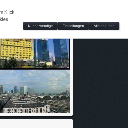
m Klick
kies
Nur notwendige
Einstellungen
Alle erlauben