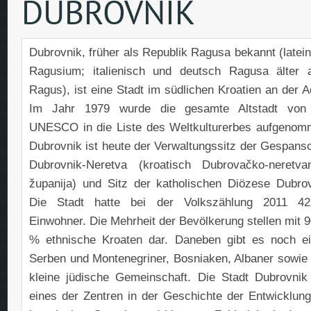
DUBROVNIK
Dubrovnik, früher als Republik Ragusa bekannt (latei
Ragusium; italienisch und deutsch Ragusa älter 
Ragus), ist eine Stadt im südlichen Kroatien an der A
Im Jahr 1979 wurde die gesamte Altstadt von
UNESCO in die Liste des Weltkulturerbes aufgenom
Dubrovnik ist heute der Verwaltungssitz der Gespansc
Dubrovnik-Neretva (kroatisch Dubrovačko-neretva
županija) und Sitz der katholischen Diözese Dubrov
Die Stadt hatte bei der Volkszählung 2011 42
Einwohner. Die Mehrheit der Bevölkerung stellen mit 
% ethnische Kroaten dar. Daneben gibt es noch ei
Serben und Montenegriner, Bosniaken, Albaner sowie 
kleine jüdische Gemeinschaft. Die Stadt Dubrovnik
eines der Zentren in der Geschichte der Entwicklung