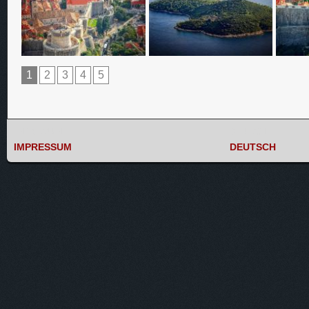
1
2
3
4
5
IMPRESSUM
DEUTSCH
IMPRESSUM
DEUTSCH