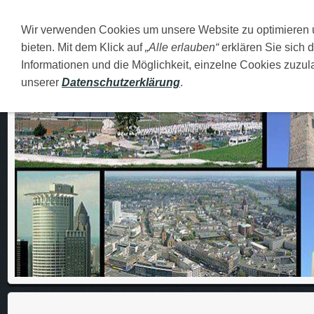
Wir verwenden Cookies um unsere Website zu optimieren
DEUTSCH
O MENI
FAMILIJA
MOJI GRADOVI
bieten. Mit dem Klick auf
„Alle erlauben“
erklären Sie sich 
Informationen und die Möglichkeit, einzelne Cookies zuzula
unserer
Datenschutzerklärung
.