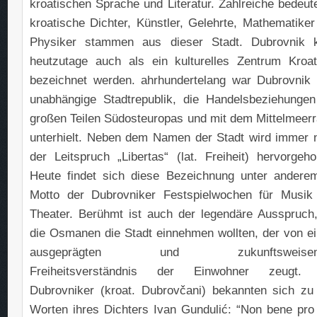
kroatischen Sprache und Literatur. Zahlreiche bedeut
kroatische Dichter, Künstler, Gelehrte, Mathematiker
Physiker stammen aus dieser Stadt. Dubrovnik 
heutzutage auch als ein kulturelles Zentrum Kroat
bezeichnet werden. ahrhundertelang war Dubrovnik 
unabhängige Stadtrepublik, die Handelsbeziehungen
großen Teilen Südosteuropas und mit dem Mittelmeer
unterhielt. Neben dem Namen der Stadt wird immer 
der Leitspruch „Libertas“ (lat. Freiheit) hervorgeho
Heute findet sich diese Bezeichnung unter andere
Motto der Dubrovniker Festspielwochen für Musik
Theater. Berühmt ist auch der legendäre Ausspruch,
die Osmanen die Stadt einnehmen wollten, der von e
ausgeprägten und zukunftsweisen
Freiheitsverständnis der Einwohner zeugt.
Dubrovniker (kroat. Dubrovčani) bekannten sich zu
Worten ihres Dichters Ivan Gundulić: “Non bene pro 