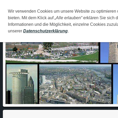
Wir verwenden Cookies um unsere Website zu optimieren
DEUTSCH
O MENI
FAMILIJA
MOJI GRADOVI
bieten. Mit dem Klick auf
„Alle erlauben“
erklären Sie sich 
Informationen und die Möglichkeit, einzelne Cookies zuzula
unserer
Datenschutzerklärung
.