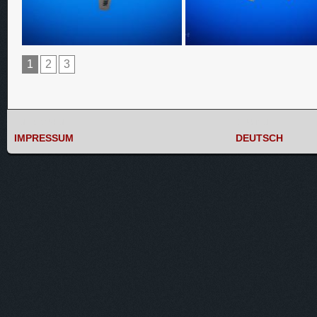
1
2
3
IMPRESSUM
DEUTSCH
IMPRESSUM
DEUTSCH