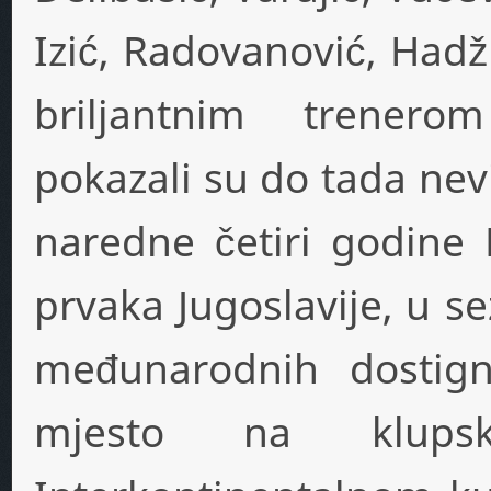
Izić, Radovanović, Hadž
briljantnim trener
pokazali su do tada ne
naredne četiri godine 
prvaka Jugoslavije, u s
međunarodnih dostign
mjesto na klupsk