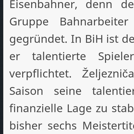
Eisenbahner, denn d
Gruppe Bahnarbeite
gegründet. In BiH ist d
er talentierte Spiel
verpflichtet. Željez
Saison seine talenti
finanzielle Lage zu sta
bisher sechs Meistertit