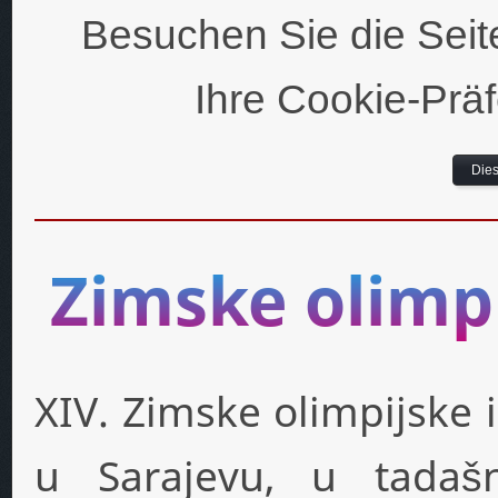
Besuchen Sie die Seit
Ihre Cookie-Prä
Dies
Zimske olimpi
XIV. Zimske olimpijske 
u Sarajevu, u tadašnj