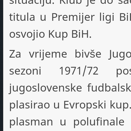
titula u Premijer ligi B
osvojio Kup BiH.
Za vrijeme bivše Jugo
sezoni 1971/72 po
jugoslovenske fudbalsk
plasirao u Evropski kup.
plasman u polufinale 