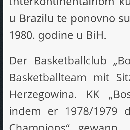
Interkontinentalnom k
u Brazilu te ponovno su
1980. godine u BiH.
Der Basketballclub „Bo
Basketballteam mit Si
Herzegowina. KK „Bo
indem er 1978/1979 de
Champions“ gewann. 