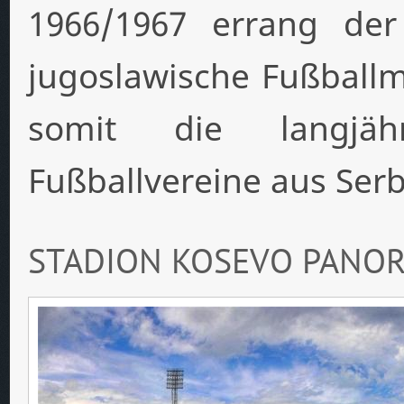
1966/1967 errang der
jugoslawische Fußballm
somit die langjäh
Fußballvereine aus Serb
STADION KOSEVO PANO