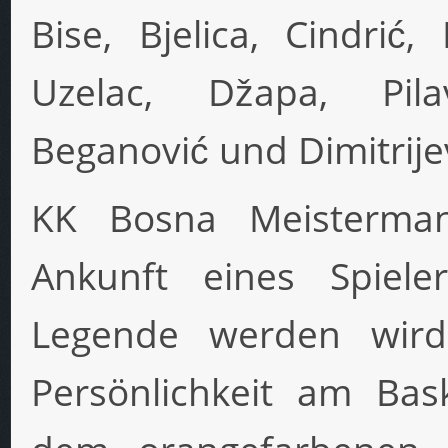
Bise, Bjelica, Cindrić, 
Uzelac, Džapa, Pila
Beganović und Dimitrije
KK Bosna Meisterman
Ankunft eines Spieler
Legende werden wird
Persönlichkeit am Bask