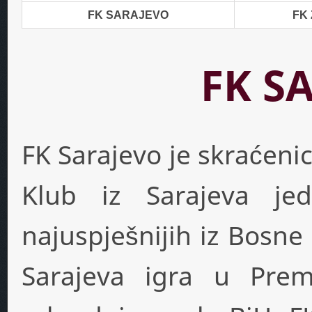
FK SARAJEVO
FK
FK S
FK Sarajevo je skraćeni
Klub iz Sarajeva je
najuspješnijih iz Bosne
Sarajeva igra u Premi