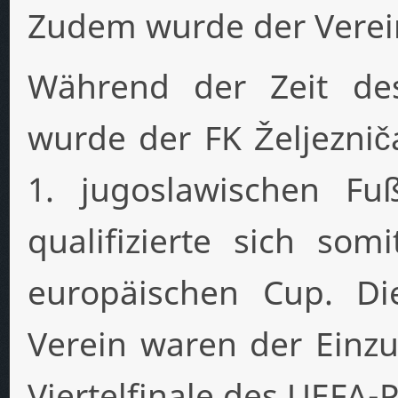
Zudem wurde der Verein
Während der Zeit de
wurde der FK Željeznič
1. jugoslawischen Fuß
qualifizierte sich so
europäischen Cup. Di
Verein waren der Einzu
Viertelfinale des UEFA-