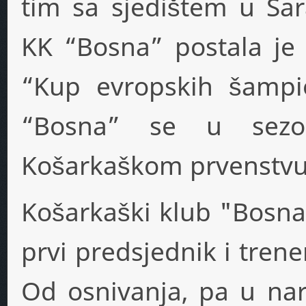
tim sa sjedištem u Sar
KK “Bosna” postala je 
“Kup evropskih šampi
“Bosna” se u sezon
Košarkaškom prvenstvu
Košarkaški klub "Bosna
prvi predsjednik i trene
Od osnivanja, pa u nare