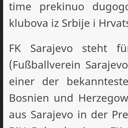
time prekinuo dugog
klubova iz Srbije i Hrvat
FK Sarajevo steht fü
(Fußballverein Sarajevo
einer der bekanntest
Bosnien und Herzegowi
aus Sarajevo in der Pre