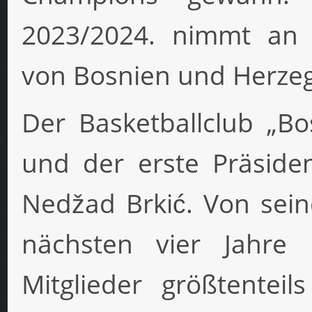
2023/2024. nimmt an d
von Bosnien und Herzeg
Der Basketballclub „B
und der erste Präside
Nedžad Brkić. Von sei
nächsten vier Jahre
Mitglieder größtenteil