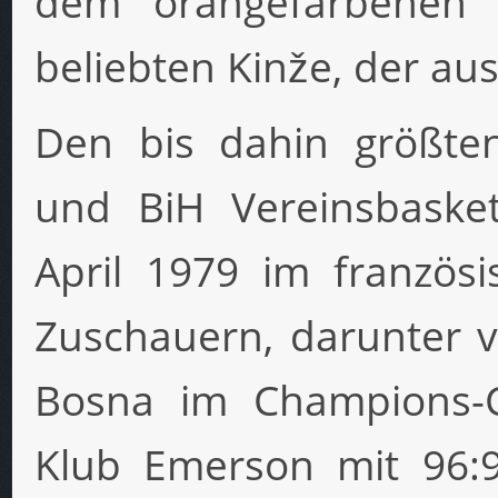
dem orangefarbenen B
beliebten Kinže, der au
Den bis dahin größten
und BiH Vereinsbasket
April 1979 im französ
Zuschauern, darunter vi
Bosna im Champions-Cu
Klub Emerson mit 96: