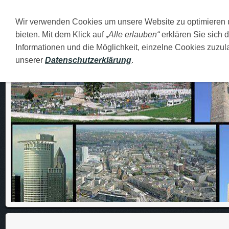
Wir verwenden Cookies um unsere Website zu optimieren
DEUTSCH
O MENI
FAMILIJA
MOJI GRADOVI
bieten. Mit dem Klick auf
„Alle erlauben“
erklären Sie sich 
Informationen und die Möglichkeit, einzelne Cookies zuzula
unserer
Datenschutzerklärung
.