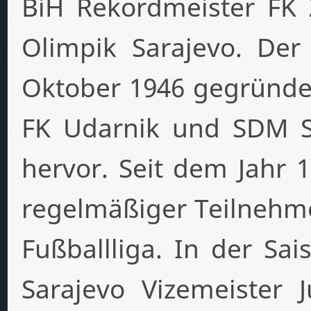
BiH Rekordmeister FK 
Olimpik Sarajevo. De
Oktober 1946 gegründe
FK Udarnik und SDM S
hervor. Seit dem Jahr 
regelmäßiger Teilnehme
Fußballliga. In der Sa
Sarajevo Vizemeister 