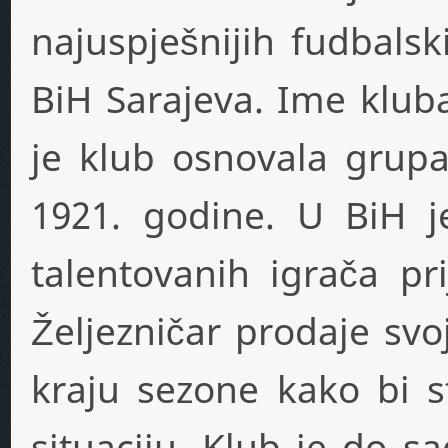
najuspješnijih fudbals
BiH Sarajeva. Ime kluba 
je klub osnovala grupa
1921. godine. U BiH j
talentovanih igrača pr
Željezničar prodaje svo
kraju sezone kako bi st
situaciju. Klub je do s