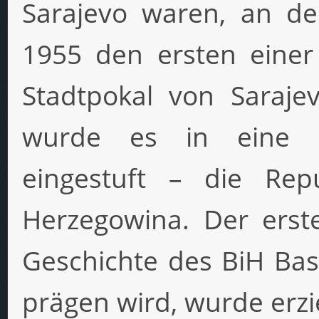
Sarajevo waren, an de
1955 den ersten eine
Stadtpokal von Saraje
wurde es in eine h
eingestuft – die Rep
Herzegowina. Der erst
Geschichte des BiH Bas
prägen wird, wurde erzie