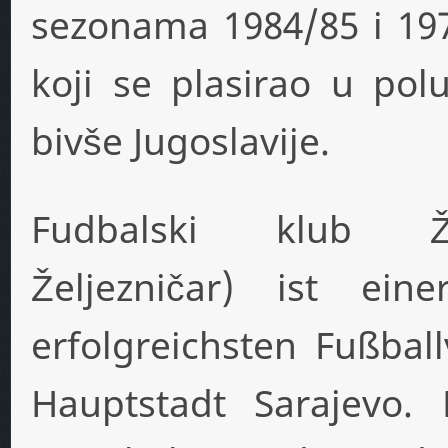
sezonama 1984/85 i 1971
koji se plasirao u polu
bivše Jugoslavije.
Fudbalski klub Žel
Željezničar) ist ei
erfolgreichsten Fußbal
Hauptstadt Sarajevo.