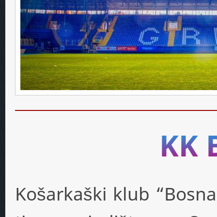
KK
Košarkaški klub “Bosna”