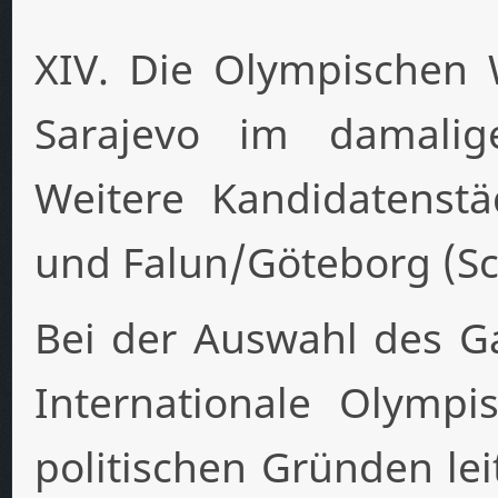
XIV. Die Olympischen 
Sarajevo im damalig
Weitere Kandidatenst
und Falun/Göteborg (S
Bei der Auswahl des Ga
Internationale Olympi
politischen Gründen lei