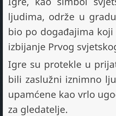
Igre, kao simbol svje
ljudima, održe u gradu 
bio po događajima koji
izbijanje Prvog svjetsko
Igre su protekle u prija
bili zaslužni iznimno lj
upamćene kao vrlo ugodn
za gledatelje.