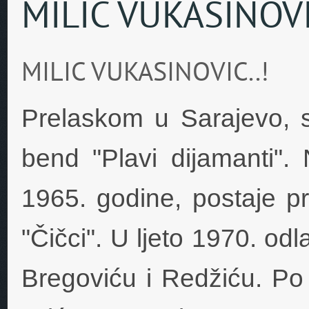
MILIC VUKASINOV
MILIC VUKASINOVIC..!
Prelaskom u Sarajevo, s
bend "Plavi dijamanti".
1965. godine, postaje pr
"Čičci". U ljeto 1970. odla
Bregoviću i Redžiću. Po po