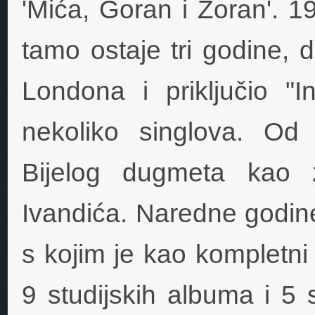
'Mića, Goran i Zoran'. 1
tamo ostaje tri godine, 
Londona i priključio "
nekoliko singlova. Od
Bijelog dugmeta kao 
Ivandića. Naredne godine
s kojim je kao kompletni 
9 studijskih albuma i 5 