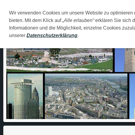
Wir verwenden Cookies um unsere Website zu optimieren
DEUTSCH
O MENI
FAMILIJA
MOJI GRADOVI
bieten. Mit dem Klick auf
„Alle erlauben“
erklären Sie sich 
Informationen und die Möglichkeit, einzelne Cookies zuzula
unserer
Datenschutzerklärung
.