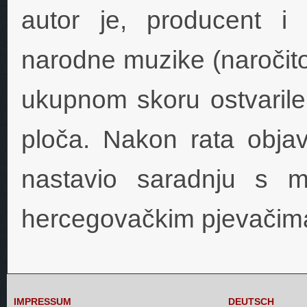
autor je, producent i
narodne muzike (naročit
ukupnom skoru ostvarile 
ploča. Nakon rata objav
nastavio saradnju s 
hercegovačkim pjevačim
IMPRESSUM
DEUTSCH
IMPRESSUM
DEUTSCH